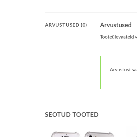
Arvustused
ARVUSTUSED (0)
Tooteülevaateid ve
Arvustust sa
SEOTUD TOOTED