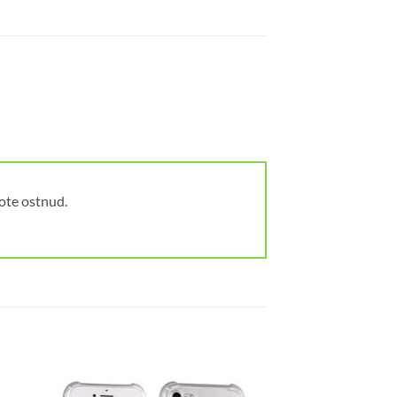
oote ostnud.