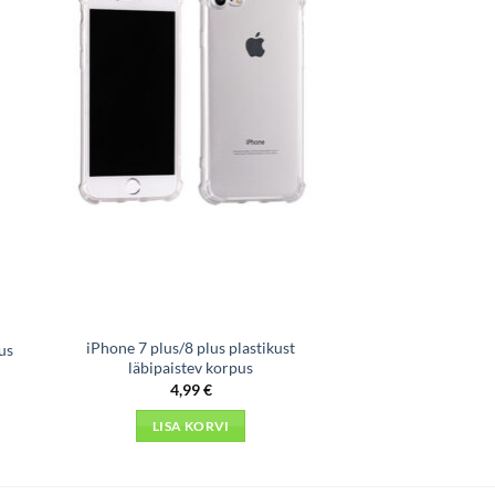
iPhone 7 plus/8 plus plastikust
us
läbipaistev korpus
4,99
€
LISA KORVI