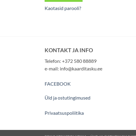
Kaotasid parooli?
KONTAKT JA INFO
Telefon: +372 580 88889
e-mail:
info@kaarditasku.ee
FACEBOOK
Üld ja ostutingimused
Privaatsuspoliitika