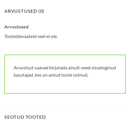
ARVUSTUSED (0)
Arvustused
Tooteülevaateid veel ei ole.
Arvustust saavad kirjutada ainult need sisseloginud
kasutajad, kes on antud toote ostnud.
SEOTUD TOOTED