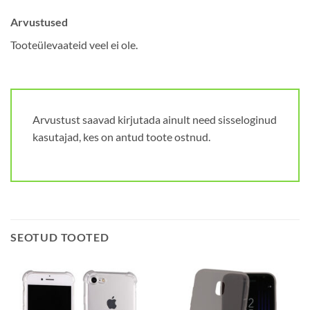
Arvustused
Tooteülevaateid veel ei ole.
Arvustust saavad kirjutada ainult need sisseloginud
kasutajad, kes on antud toote ostnud.
SEOTUD TOOTED