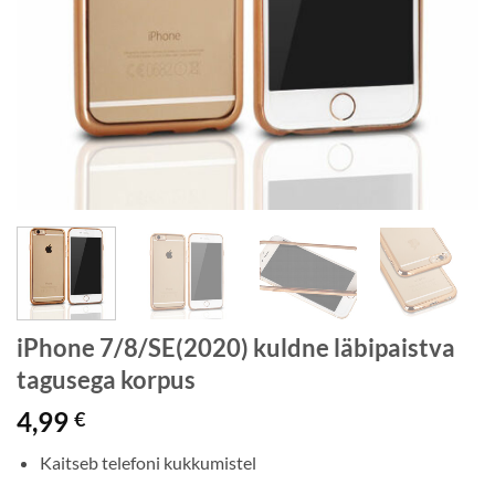
iPhone 7/8/SE(2020) kuldne läbipaistva
tagusega korpus
4,99
€
Kaitseb telefoni kukkumistel