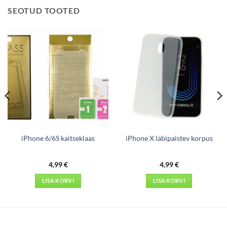
SEOTUD TOOTED
iPhone 6/6S kaitseklaas
iPhone X läbipaistev korpus
4,99
€
4,99
€
LISA KORVI
LISA KORVI