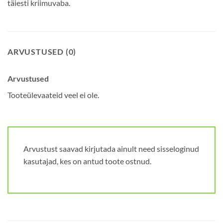
täiesti kriimuvaba.
ARVUSTUSED (0)
Arvustused
Tooteülevaateid veel ei ole.
Arvustust saavad kirjutada ainult need sisseloginud
kasutajad, kes on antud toote ostnud.