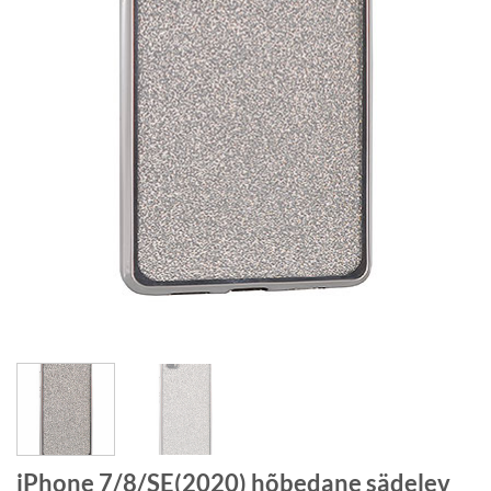
iPhone 7/8/SE(2020) hõbedane sädelev