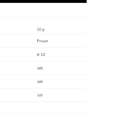
50 g
Pruun
6-12
Jah
Jah
Jah