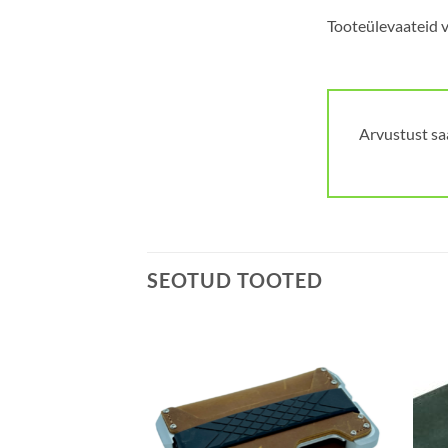
Tooteülevaateid ve
Arvustust sa
SEOTUD TOOTED