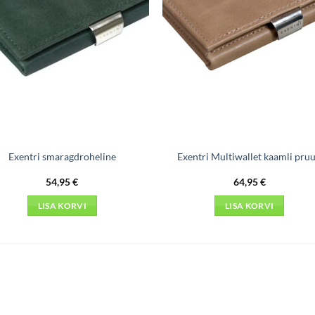
Exentri smaragdroheline
Exentri Multiwallet kaamli pru
54,95
€
64,95
€
LISA KORVI
LISA KORVI