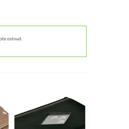
oote ostnud.