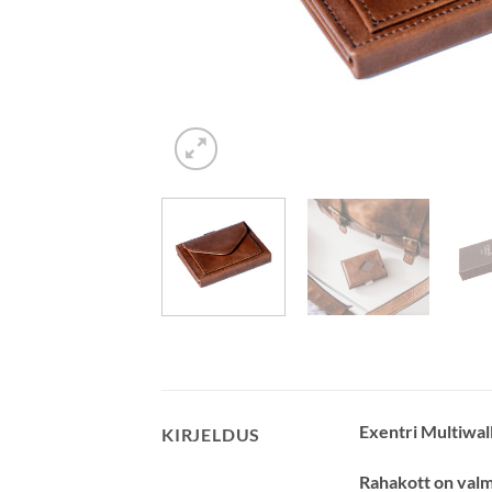
Exentri Multiwal
KIRJELDUS
Rahakott on valmi