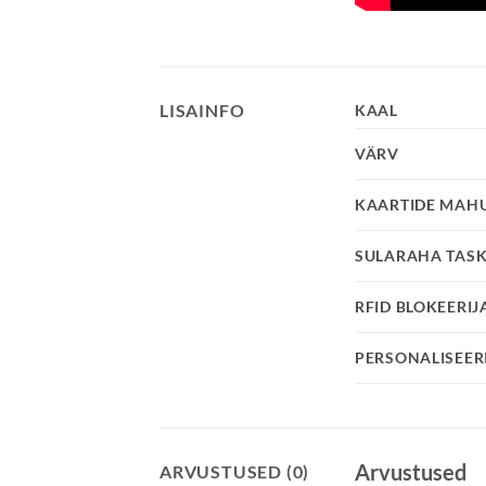
LISAINFO
KAAL
VÄRV
KAARTIDE MAH
SULARAHA TAS
RFID BLOKEERIJ
PERSONALISEER
Arvustused
ARVUSTUSED (0)