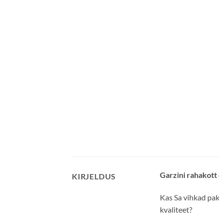
Garzini rahakott
KIRJELDUS
Kas Sa vihkad pak
kvaliteet?