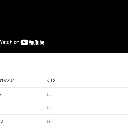
UTAVUS
6-12
A
Jah
Jah
KU
Jah