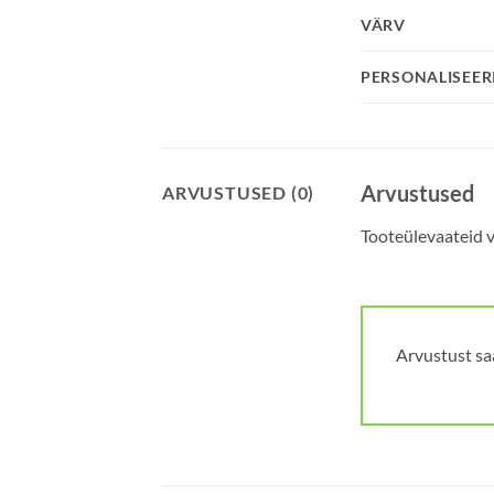
VÄRV
PERSONALISEER
Arvustused
ARVUSTUSED (0)
Tooteülevaateid ve
Arvustust sa