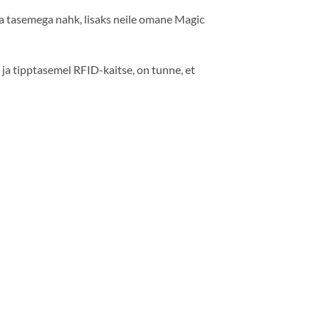
ma tasemega nahk, lisaks neile omane Magic
ja tipptasemel RFID-kaitse, on tunne, et