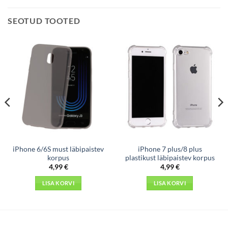
SEOTUD TOOTED
iPhone 6/6S must läbipaistev
iPhone 7 plus/8 plus
korpus
plastikust läbipaistev korpus
4,99
€
4,99
€
LISA KORVI
LISA KORVI