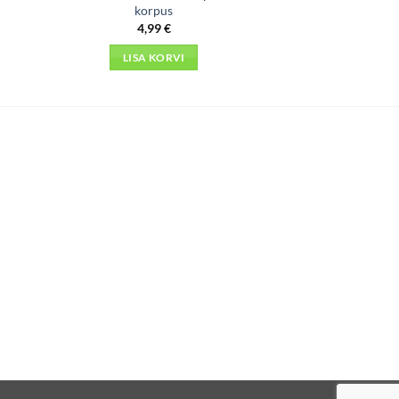
korpus
4,99
€
LISA KORVI