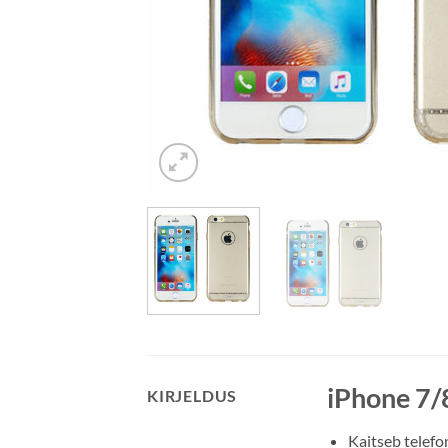
iPhone 7/
KIRJELDUS
Kaitseb telefo