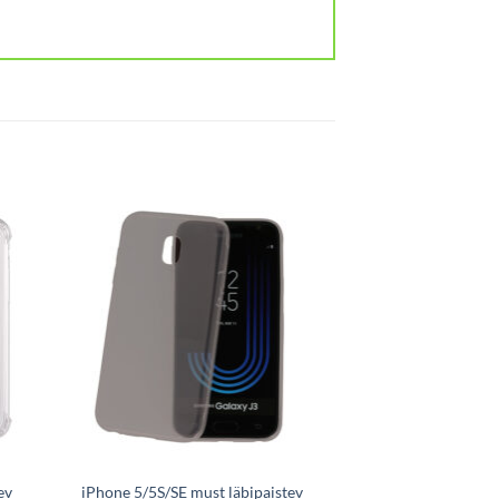
ev
iPhone 5/5S/SE must läbipaistev