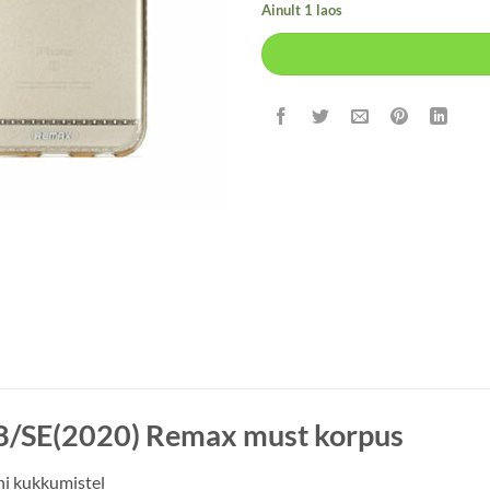
Ainult 1 laos
8/SE(2020) Remax must korpus
ni kukkumistel