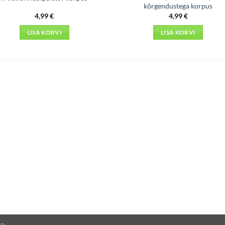
kõrgendustega korpus
4,99
€
4,99
€
LISA KORVI
LISA KORVI