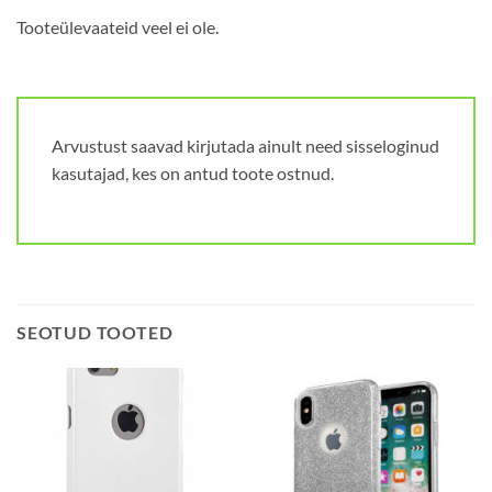
Tooteülevaateid veel ei ole.
Arvustust saavad kirjutada ainult need sisseloginud
kasutajad, kes on antud toote ostnud.
SEOTUD TOOTED