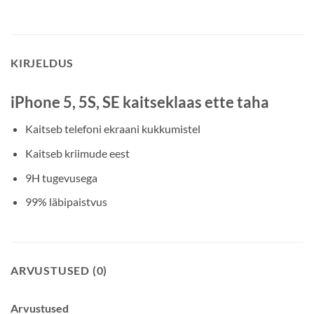
KIRJELDUS
iPhone 5, 5S, SE kaitseklaas ette taha
Kaitseb telefoni ekraani kukkumistel
Kaitseb kriimude eest
9H tugevusega
99% läbipaistvus
ARVUSTUSED (0)
Arvustused