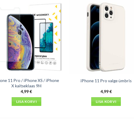
one 11 Pro / iPhone XS / iPhone
iPhone 11 Pro valge ümbris
X kaitseklaas 9H
4,99
€
4,99
€
LISA KORVI
LISA KORVI