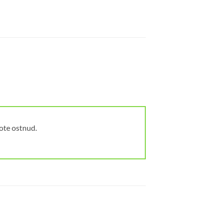
oote ostnud.