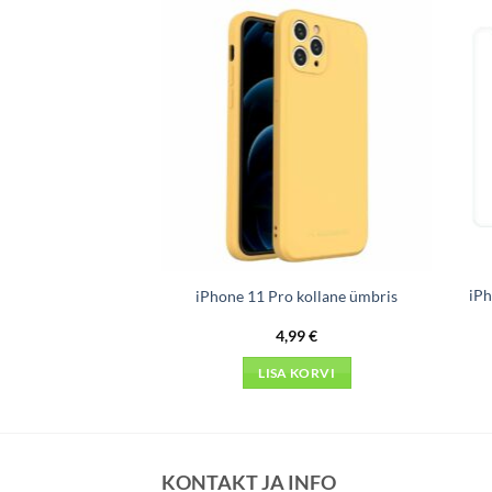
iPh
iPhone 11 Pro kollane ümbris
4,99
€
LISA KORVI
KONTAKT JA INFO