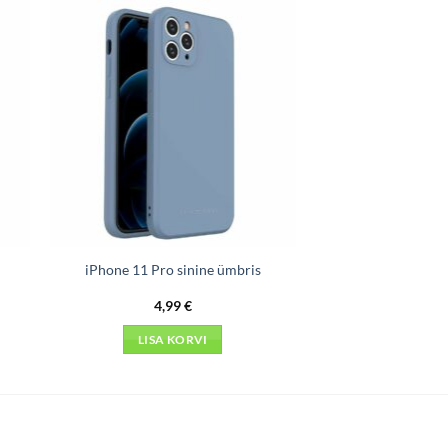
iPhone 11 Pro sinine ümbris
4,99
€
LISA KORVI