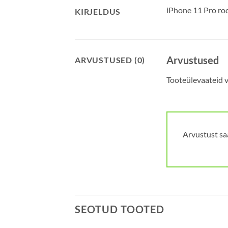
iPhone 11 Pro ro
KIRJELDUS
Arvustused
ARVUSTUSED (0)
Tooteülevaateid ve
Arvustust sa
SEOTUD TOOTED