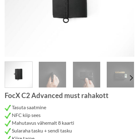
FocX C2 Advanced must rahakott
Tasuta saatmine
NFC kiip sees
Mahutavus vähemalt 8 kaarti
Sularaha tasku + sendi tasku
Kiire tarne