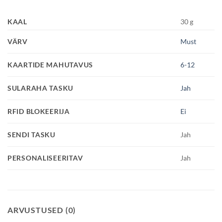
KAAL
30 g
VÄRV
Must
KAARTIDE MAHUTAVUS
6-12
SULARAHA TASKU
Jah
RFID BLOKEERIJA
Ei
SENDI TASKU
Jah
PERSONALISEERITAV
Jah
ARVUSTUSED (0)