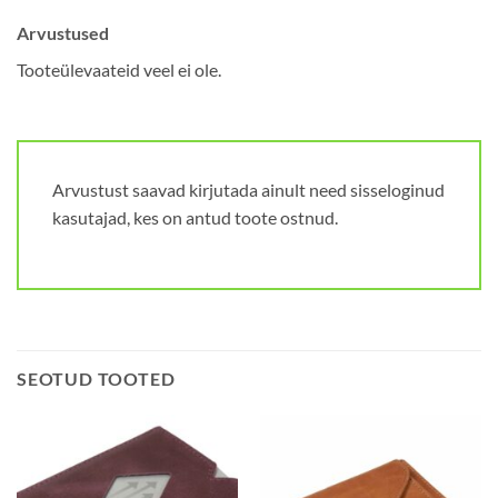
Arvustused
Tooteülevaateid veel ei ole.
Arvustust saavad kirjutada ainult need sisseloginud
kasutajad, kes on antud toote ostnud.
SEOTUD TOOTED