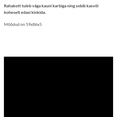
Rahakott tuleb väga kauni karbiga ning sobib kasvõi
koheselt edasi kinkida.
Mõõdud on 59x86x5