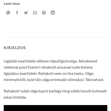
Laost otsas
KIRJELDUS
Ligipääs kaartidele väikese näpuliigutusega. Aknakesed
mõlemal pool Exentri rahakotil annavad sulle kohese
ligipääsu kaartidele. Rahakoti sees on lisa tasku. Väga
minimalistlik, kuid täis väga erinevaid võimalusi. Täisnahast.
Rahakott tuleb väga kauni karbiga ning sobib kasvõi koheselt
edasi kinkida.