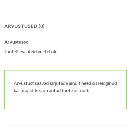
ARVUSTUSED (0)
Arvustused
Tooteülevaateid veel ei ole.
Arvustust saavad kirjutada ainult need sisseloginud
kasutajad, kes on antud toote ostnud.