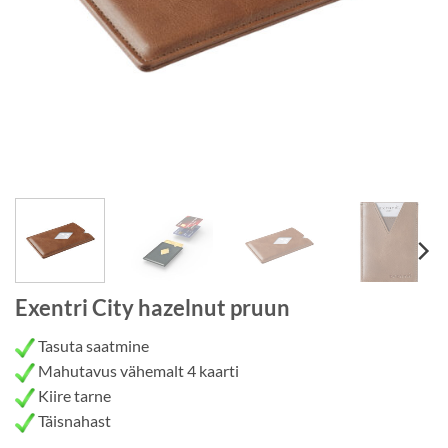
Exentri City hazelnut pruun
Tasuta saatmine
Mahutavus vähemalt 4 kaarti
Kiire tarne
Täisnahast