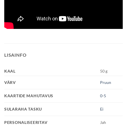
LISAINFO
KAAL
50 g
VÄRV
Pruun
KAARTIDE MAHUTAVUS
0-5
SULARAHA TASKU
Ei
PERSONALISEERITAV
Jah