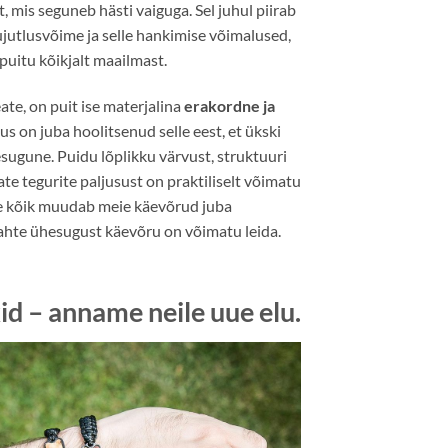
t, mis seguneb hästi vaiguga. Sel juhul piirab
jutlusvõime ja selle hankimise võimalused,
puitu kõikjalt maailmast.
ate, on puit ise materjalina
erakordne ja
s on juba hoolitsenud selle eest, et ükski
ugune. Puidu lõplikku värvust, struktuuri
te tegurite paljusust on praktiliselt võimatu
ee kõik muudab meie käevõrud juba
kahte ühesugust käevõru on võimatu leida.
id – anname neile uue elu.