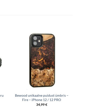
õru
Bewood unikaalne puidust ümbris –
Fire – iPhone 12 / 12 PRO
34,99
€