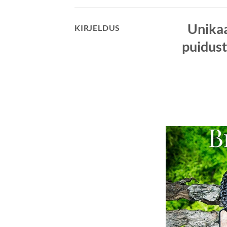
Unika
KIRJELDUS
puidust