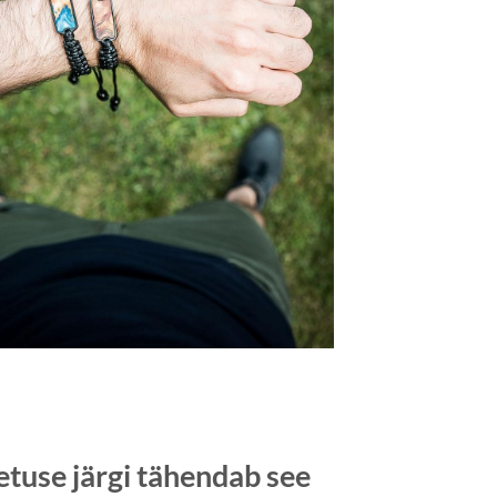
etuse järgi tähendab see