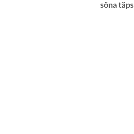
sõna täps